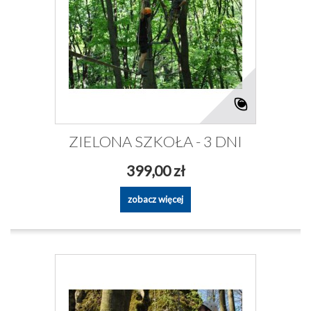
ZIELONA SZKOŁA - 3 DNI
399,00 zł
zobacz więcej