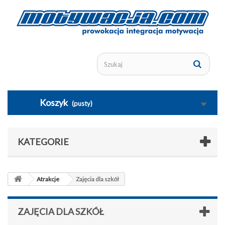
Koszyk
(pusty)
KATEGORIE
Atrakcje
Zajęcia dla szkół
ZAJĘCIA DLA SZKÓŁ