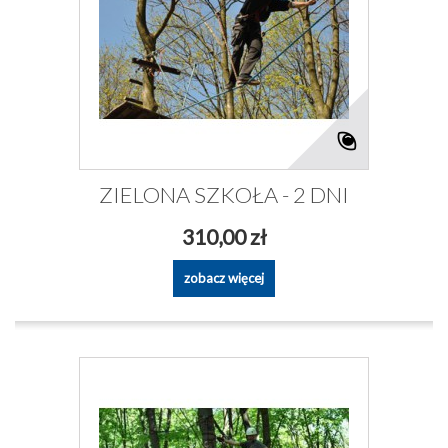
ZIELONA SZKOŁA - 2 DNI
310,00 zł
zobacz więcej