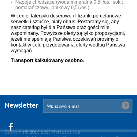
Napoje chłodzące (woda mineralna 0,5l./os., soki:
pomarańczowy, jabłkowy 0,5l./os.)
W cenie: talerzyki deserowe i filiżanki porcelanowe,
serwetki i sztućce, biały obrus. Postaramy się, aby
nasz catering był dla Państwa oraz gości mile
wspominany. Powyższe oferty są tylko propozycjami,
jeżeli nie spełniają Państwa oczekiwań prosimy o
kontakt w celu przygotowania oferty według Państwa
wymagań.
Transport kalkulowany osobno.
Newsletter
Copryright © 2015-2025 Motywacja.com