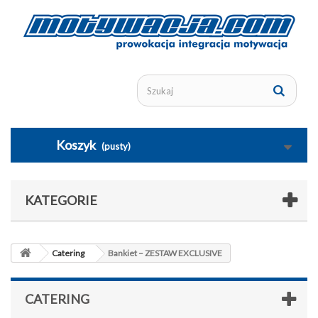
Koszyk
(pusty)
KATEGORIE
Catering
Bankiet – ZESTAW EXCLUSIVE
CATERING