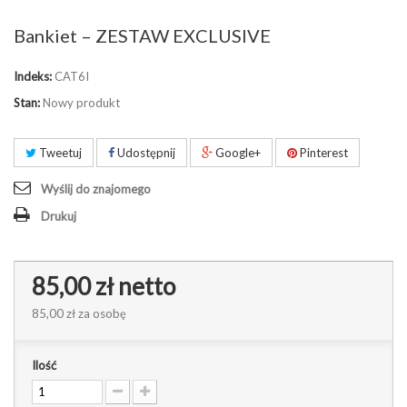
Bankiet – ZESTAW EXCLUSIVE
Indeks:
CAT6I
Stan:
Nowy produkt
Tweetuj
Udostępnij
Google+
Pinterest
Wyślij do znajomego
Drukuj
85,00 zł
netto
85,00 zł
za osobę
Ilość