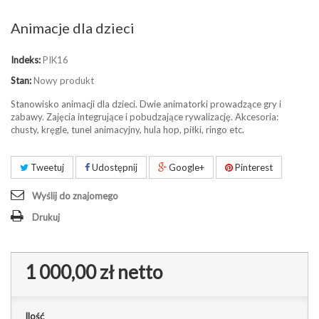
Animacje dla dzieci
Indeks:
PIK16
Stan:
Nowy produkt
Stanowisko animacji dla dzieci. Dwie animatorki prowadzące gry i
zabawy. Zajęcia integrujące i pobudzające rywalizację. Akcesoria:
chusty, kręgle, tunel animacyjny, hula hop, piłki, ringo etc.
Tweetuj
Udostępnij
Google+
Pinterest
Wyślij do znajomego
Drukuj
1 000,00 zł
netto
Ilość