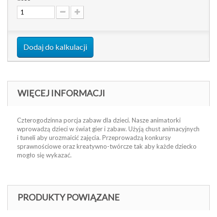
Dodaj do kalkulacji
WIĘCEJ INFORMACJI
Czterogodzinna porcja zabaw dla dzieci. Nasze animatorki
wprowadzą dzieci w świat gier i zabaw. Użyją chust animacyjnych
i tuneli aby urozmaicić zajęcia. Przeprowadzą konkursy
sprawnościowe oraz kreatywno-twórcze tak aby każde dziecko
mogło się wykazać.
PRODUKTY POWIĄZANE